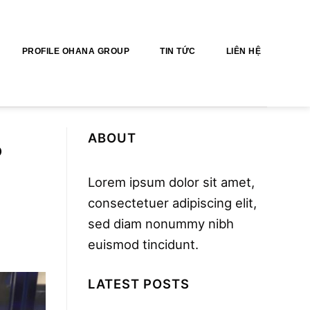
PROFILE OHANA GROUP
TIN TỨC
LIÊN HỆ
ABOUT
P
Lorem ipsum dolor sit amet,
consectetuer adipiscing elit,
sed diam nonummy nibh
euismod tincidunt.
LATEST POSTS