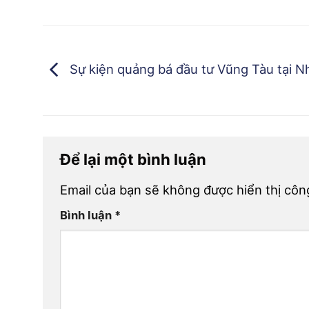
Sự kiện quảng bá đầu tư Vũng Tàu tại N
Để lại một bình luận
Email của bạn sẽ không được hiển thị công
Bình luận
*