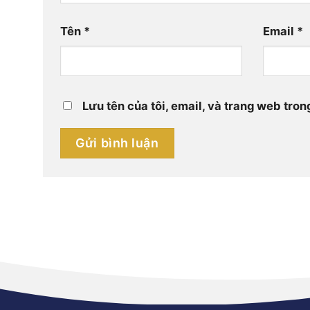
Tên
*
Email
*
Lưu tên của tôi, email, và trang web trong