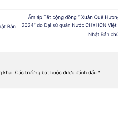
Ấm áp Tết cộng đồng ” Xuân Quê Hươn
2024″ do Đại sứ quán Nước CHXHCN Việt 
hật Bản
Nhật Bản chủ
 khai.
Các trường bắt buộc được đánh dấu
*