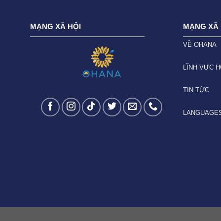
MẠNG XÃ HỘI
MẠNG XÃ 
VỀ OHANA
LĨNH VỰC 
TIN TỨC
LANGUAGE