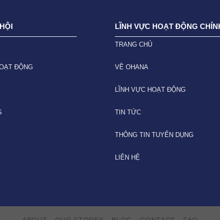
HỘI
LĨNH VỰC HOẠT ĐỘNG CHÍN
TRANG CHỦ
HOẠT ĐỘNG
VỀ OHANA
LĨNH VỰC HOẠT ĐỘNG
S
TIN TỨC
THÔNG TIN TUYỂN DỤNG
LIÊN HỆ