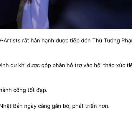
-Artists rất hân hạnh được tiếp đón Thủ Tướng Ph
nh dự khi được góp phần hỗ trợ vào hội thảo xúc ti
hành công tốt đẹp.
Nhật Bản ngày càng gắn bó, phát triển hơn.