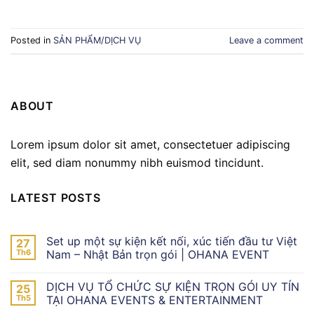
Posted in
SẢN PHẨM/DỊCH VỤ
Leave a comment
ABOUT
Lorem ipsum dolor sit amet, consectetuer adipiscing
elit, sed diam nonummy nibh euismod tincidunt.
LATEST POSTS
Set up một sự kiện kết nối, xúc tiến đầu tư Việt
27
Th6
Nam – Nhật Bản trọn gói | OHANA EVENT
DỊCH VỤ TỔ CHỨC SỰ KIỆN TRỌN GÓI UY TÍN
25
Th5
TẠI OHANA EVENTS & ENTERTAINMENT