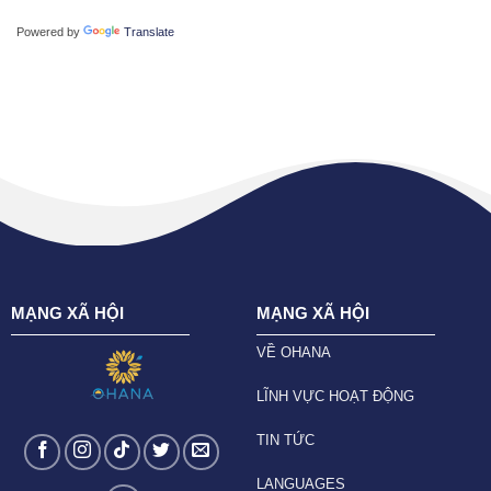
Powered by
Translate
MẠNG XÃ HỘI
MẠNG XÃ HỘI
VỀ OHANA
LĨNH VỰC HOẠT ĐỘNG
TIN TỨC
LANGUAGES