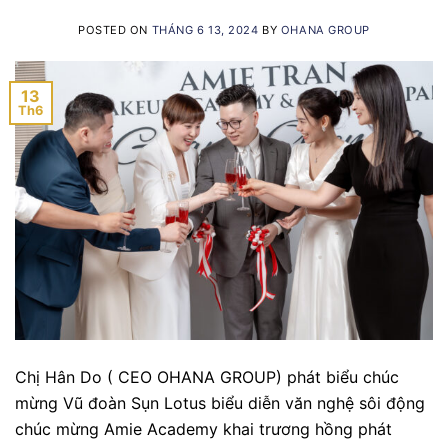
POSTED ON
THÁNG 6 13, 2024
BY
OHANA GROUP
13
Th6
Chị Hân Do ( CEO OHANA GROUP) phát biểu chúc
mừng Vũ đoàn Sụn Lotus biểu diễn văn nghệ sôi động
chúc mừng Amie Academy khai trương hồng phát