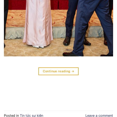
Continue reading
→
Posted in
Tin tức sự kiện
Leave a comment