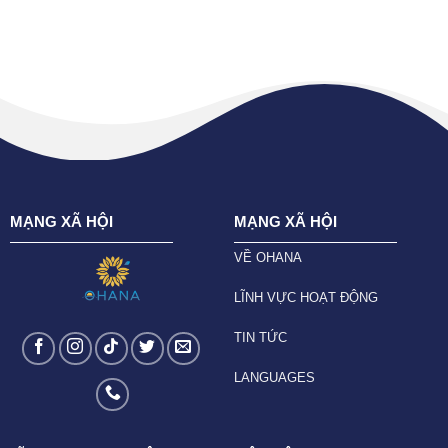
MẠNG XÃ HỘI
MẠNG XÃ HỘI
VỀ OHANA
LĨNH VỰC HOẠT ĐỘNG
TIN TỨC
LANGUAGES