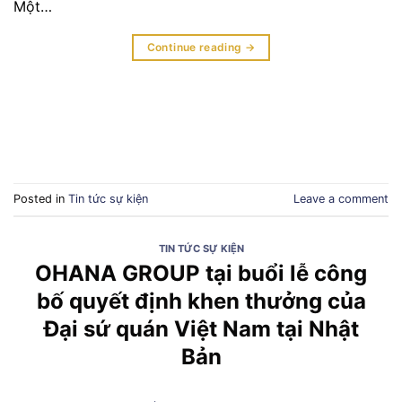
Một…
Continue reading
→
Posted in
Tin tức sự kiện
Leave a comment
TIN TỨC SỰ KIỆN
OHANA GROUP tại buổi lễ công
bố quyết định khen thưởng của
Đại sứ quán Việt Nam tại Nhật
Bản