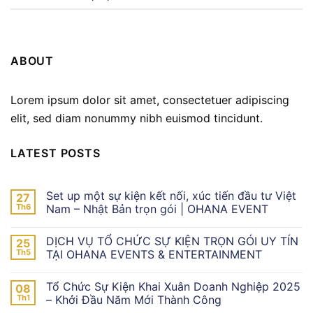
ABOUT
Lorem ipsum dolor sit amet, consectetuer adipiscing
elit, sed diam nonummy nibh euismod tincidunt.
LATEST POSTS
Set up một sự kiện kết nối, xúc tiến đầu tư Việt
27
Th6
Nam – Nhật Bản trọn gói | OHANA EVENT
DỊCH VỤ TỔ CHỨC SỰ KIỆN TRỌN GÓI UY TÍN
25
Th5
TẠI OHANA EVENTS & ENTERTAINMENT
Tổ Chức Sự Kiện Khai Xuân Doanh Nghiệp 2025
08
Th1
– Khởi Đầu Năm Mới Thành Công