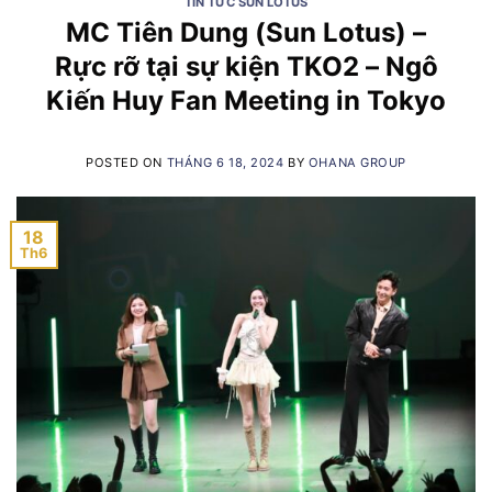
TIN TỨC SUN LOTUS
MC Tiên Dung (Sun Lotus) –
Rực rỡ tại sự kiện TKO2 – Ngô
Kiến Huy Fan Meeting in Tokyo
POSTED ON
THÁNG 6 18, 2024
BY
OHANA GROUP
18
Th6