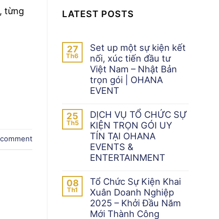
, từng
LATEST POSTS
Set up một sự kiện kết
27
Th6
nối, xúc tiến đầu tư
Việt Nam – Nhật Bản
trọn gói | OHANA
EVENT
DỊCH VỤ TỔ CHỨC SỰ
25
Th5
KIỆN TRỌN GÓI UY
TÍN TẠI OHANA
 comment
EVENTS &
ENTERTAINMENT
Tổ Chức Sự Kiện Khai
08
Th1
Xuân Doanh Nghiệp
2025 – Khởi Đầu Năm
Mới Thành Công