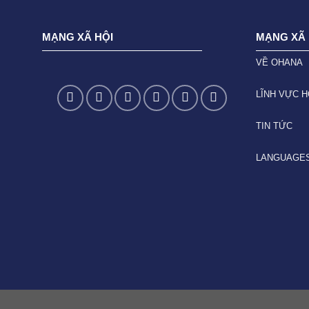
MẠNG XÃ HỘI
MẠNG XÃ 
VỀ OHANA
LĨNH VỰC 
TIN TỨC
LANGUAGE