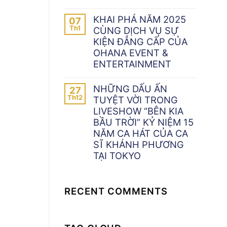
KHAI PHÁ NĂM 2025
07
Th1
CÙNG DỊCH VỤ SỰ
KIỆN ĐẲNG CẤP CỦA
OHANA EVENT &
ENTERTAINMENT
NHỮNG DẤU ẤN
27
Th12
TUYỆT VỜI TRONG
LIVESHOW “BÊN KIA
BẦU TRỜI” KỶ NIỆM 15
NĂM CA HÁT CỦA CA
SĨ KHÁNH PHƯƠNG
TẠI TOKYO
RECENT COMMENTS