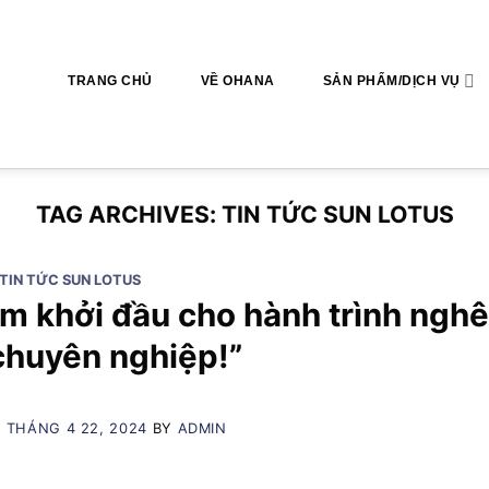
TRANG CHỦ
VỀ OHANA
SẢN PHẨM/DỊCH VỤ
TAG ARCHIVES:
TIN TỨC SUN LOTUS
TIN TỨC SUN LOTUS
ểm khởi đầu cho hành trình nghê
chuyên nghiệp!”
N
THÁNG 4 22, 2024
BY
ADMIN