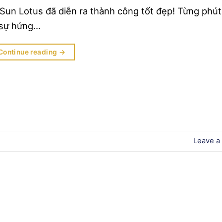
Sun Lotus đã diễn ra thành công tốt đẹp! Từng phút
p sự hứng…
Continue reading
→
Leave a