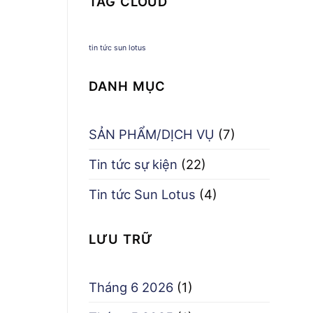
TAG CLOUD
tin tức sun lotus
DANH MỤC
SẢN PHẨM/DỊCH VỤ
(7)
Tin tức sự kiện
(22)
Tin tức Sun Lotus
(4)
LƯU TRỮ
Tháng 6 2026
(1)