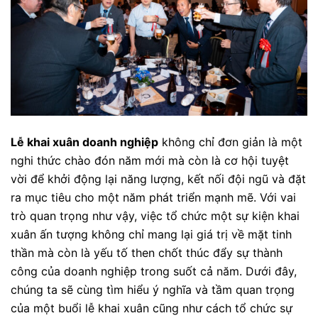
Lễ khai xuân doanh nghiệp
không chỉ đơn giản là một
nghi thức chào đón năm mới mà còn là cơ hội tuyệt
vời để khởi động lại năng lượng, kết nối đội ngũ và đặt
ra mục tiêu cho một năm phát triển mạnh mẽ. Với vai
trò quan trọng như vậy, việc tổ chức một sự kiện khai
xuân ấn tượng không chỉ mang lại giá trị về mặt tinh
thần mà còn là yếu tố then chốt thúc đẩy sự thành
công của doanh nghiệp trong suốt cả năm. Dưới đây,
chúng ta sẽ cùng tìm hiểu ý nghĩa và tầm quan trọng
của một buổi lễ khai xuân cũng như cách tổ chức sự