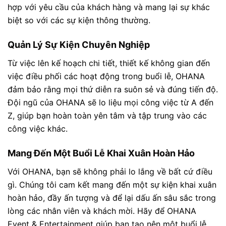
hợp với yêu cầu của khách hàng và mang lại sự khác
biệt so với các sự kiện thông thường.
Quản Lý Sự Kiện Chuyên Nghiệp
Từ việc lên kế hoạch chi tiết, thiết kế không gian đến
việc điều phối các hoạt động trong buổi lễ, OHANA
đảm bảo rằng mọi thứ diễn ra suôn sẻ và đúng tiến độ.
Đội ngũ của OHANA sẽ lo liệu mọi công việc từ A đến
Z, giúp bạn hoàn toàn yên tâm và tập trung vào các
công việc khác.
Mang Đến Một Buổi Lễ Khai Xuân Hoàn Hảo
Với OHANA, bạn sẽ không phải lo lắng về bất cứ điều
gì. Chúng tôi cam kết mang đến một sự kiện khai xuân
hoàn hảo, đầy ấn tượng và để lại dấu ấn sâu sắc trong
lòng các nhân viên và khách mời. Hãy để OHANA
Event & Entertainment giúp bạn tạo nên một buổi lễ