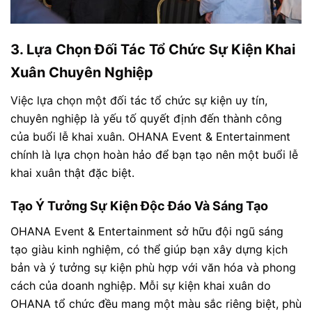
3. Lựa Chọn Đối Tác Tổ Chức Sự Kiện Khai
Xuân Chuyên Nghiệp
Việc lựa chọn một đối tác tổ chức sự kiện uy tín,
chuyên nghiệp là yếu tố quyết định đến thành công
của buổi lễ khai xuân. OHANA Event & Entertainment
chính là lựa chọn hoàn hảo để bạn tạo nên một buổi lễ
khai xuân thật đặc biệt.
Tạo Ý Tưởng Sự Kiện Độc Đáo Và Sáng Tạo
OHANA Event & Entertainment sở hữu đội ngũ sáng
tạo giàu kinh nghiệm, có thể giúp bạn xây dựng kịch
bản và ý tưởng sự kiện phù hợp với văn hóa và phong
cách của doanh nghiệp. Mỗi sự kiện khai xuân do
OHANA tổ chức đều mang một màu sắc riêng biệt, phù