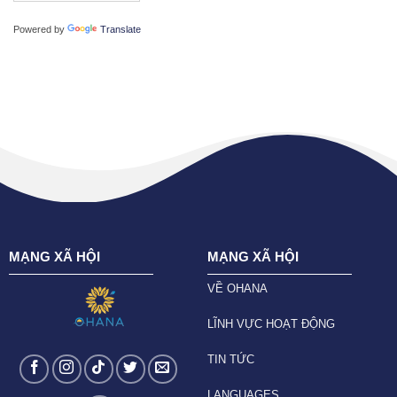
Powered by
Translate
MẠNG XÃ HỘI
MẠNG XÃ HỘI
VỀ OHANA
LĨNH VỰC HOẠT ĐỘNG
TIN TỨC
LANGUAGES