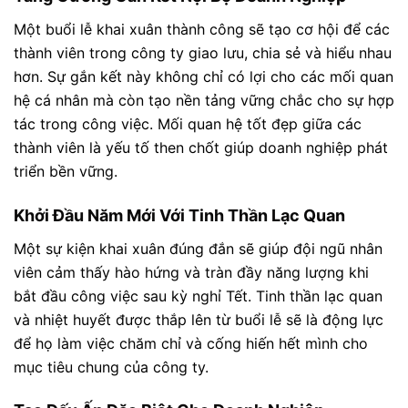
Một buổi lễ khai xuân thành công sẽ tạo cơ hội để các
thành viên trong công ty giao lưu, chia sẻ và hiểu nhau
hơn. Sự gắn kết này không chỉ có lợi cho các mối quan
hệ cá nhân mà còn tạo nền tảng vững chắc cho sự hợp
tác trong công việc. Mối quan hệ tốt đẹp giữa các
thành viên là yếu tố then chốt giúp doanh nghiệp phát
triển bền vững.
Khởi Đầu Năm Mới Với Tinh Thần Lạc Quan
Một sự kiện khai xuân đúng đắn sẽ giúp đội ngũ nhân
viên cảm thấy hào hứng và tràn đầy năng lượng khi
bắt đầu công việc sau kỳ nghỉ Tết. Tinh thần lạc quan
và nhiệt huyết được thắp lên từ buổi lễ sẽ là động lực
để họ làm việc chăm chỉ và cống hiến hết mình cho
mục tiêu chung của công ty.