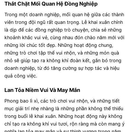
Thắt Chặt Mối Quan Hệ Đồng Nghiệp
Trong một doanh nghiệp, mối quan hệ giữa các thành
viên trong đội ngũ rất quan trọng. Lễ khai xuân chính
là dịp để các đồng nghiệp trò chuyện, chia sẻ những
khoảnh khắc vui vẻ, cùng nhau đón chào năm mới với
những lời chúc tốt đẹp. Những hoạt động chung,
những trò chơi tập thể vui nhộn, và những món quà
nhỏ sẽ giúp tạo ra không khí đoàn kết, gắn bó trong
doanh nghiệp, từ đó tăng cường sự hợp tác và hiệu
quả công việc.
Lan Tỏa Niềm Vui Và May Mắn
Phong bao lì xì, các trò chơi vui nhộn, và những tiết
mục giải trí nhẹ nhàng là những phần không thể thiếu
trong buổi lễ khai xuân. Những hoạt động này không
chỉ tạo ra không khí vui tươi, rộn ràng mà còn mang ý
nghĩa lan tỏa may mắn và sự thịnh vượng trong năm