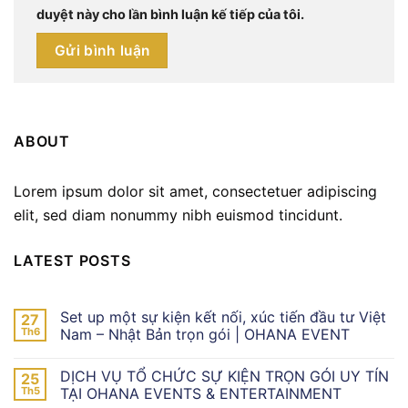
duyệt này cho lần bình luận kế tiếp của tôi.
ABOUT
Lorem ipsum dolor sit amet, consectetuer adipiscing
elit, sed diam nonummy nibh euismod tincidunt.
LATEST POSTS
Set up một sự kiện kết nối, xúc tiến đầu tư Việt
27
Th6
Nam – Nhật Bản trọn gói | OHANA EVENT
DỊCH VỤ TỔ CHỨC SỰ KIỆN TRỌN GÓI UY TÍN
25
Th5
TẠI OHANA EVENTS & ENTERTAINMENT