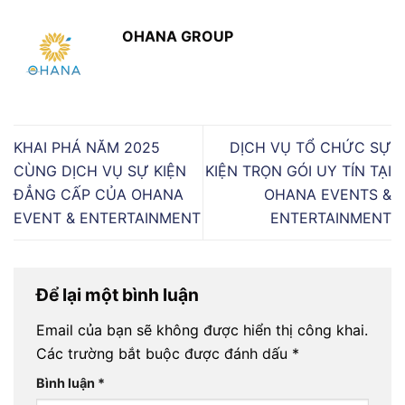
OHANA GROUP
KHAI PHÁ NĂM 2025
DỊCH VỤ TỔ CHỨC SỰ
CÙNG DỊCH VỤ SỰ KIỆN
KIỆN TRỌN GÓI UY TÍN TẠI
ĐẲNG CẤP CỦA OHANA
OHANA EVENTS &
EVENT & ENTERTAINMENT
ENTERTAINMENT
Để lại một bình luận
Email của bạn sẽ không được hiển thị công khai.
Các trường bắt buộc được đánh dấu
*
Bình luận
*