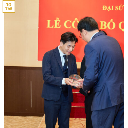
10
Th5