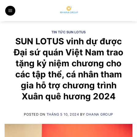
Skip
to
content
TIN TỨC SUN LOTUS
SUN LOTUS vinh dự được
Đại sứ quán Việt Nam trao
tặng kỷ niệm chương cho
các tập thể, cá nhân tham
gia hỗ trợ chương trình
Xuân quê hương 2024
POSTED ON
THÁNG 5 10, 2024
BY
OHANA GROUP