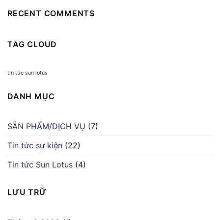
RECENT COMMENTS
TAG CLOUD
tin tức sun lotus
DANH MỤC
SẢN PHẨM/DỊCH VỤ
(7)
Tin tức sự kiện
(22)
Tin tức Sun Lotus
(4)
LƯU TRỮ