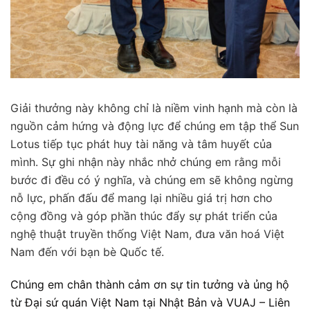
Giải thưởng này không chỉ là niềm vinh hạnh mà còn là
nguồn cảm hứng và động lực để chúng em tập thể Sun
Lotus tiếp tục phát huy tài năng và tâm huyết của
mình. Sự ghi nhận này nhắc nhở chúng em rằng mỗi
bước đi đều có ý nghĩa, và chúng em sẽ không ngừng
nỗ lực, phấn đấu để mang lại nhiều giá trị hơn cho
cộng đồng và góp phần thúc đẩy sự phát triển của
nghệ thuật truyền thống Việt Nam, đưa văn hoá Việt
Nam đến với bạn bè Quốc tế.
Chúng em chân thành cảm ơn sự tin tưởng và ủng hộ
từ Đại sứ quán Việt Nam tại Nhật Bản và VUAJ – Liên